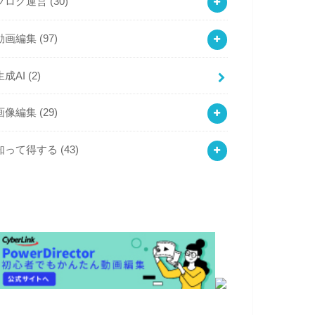
ブログ運営
(30)
動画編集
(97)
生成AI
(2)
画像編集
(29)
知って得する
(43)