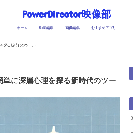
PowerDirector映像部
ホーム
動画編集
画像編集
おすすめアプリ
理を探る新時代のツール
も簡単に深層心理を探る新時代のツー