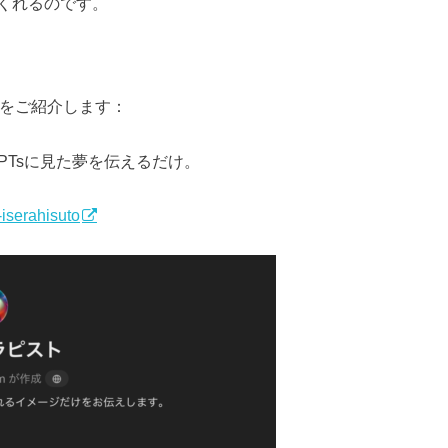
くれるのです。
トをご紹介します：
PTsに見た夢を伝えるだけ。
iserahisuto