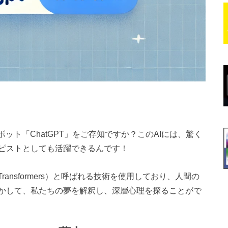
ット「ChatGPT」をご存知ですか？このAIには、驚く
ピストとしても活躍できるんです！
rained Transformers）と呼ばれる技術を使用しており、人間の
かして、私たちの夢を解釈し、深層心理を探ることがで