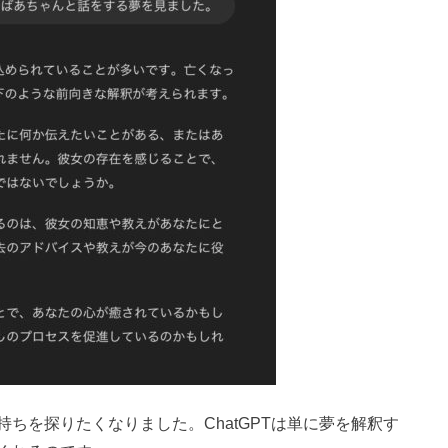
ちを探りたくなりました。ChatGPTは単に夢を解釈す