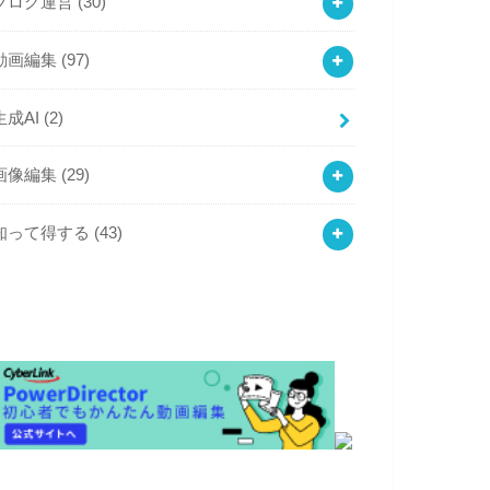
ブログ運営
(30)
動画編集
(97)
生成AI
(2)
画像編集
(29)
知って得する
(43)