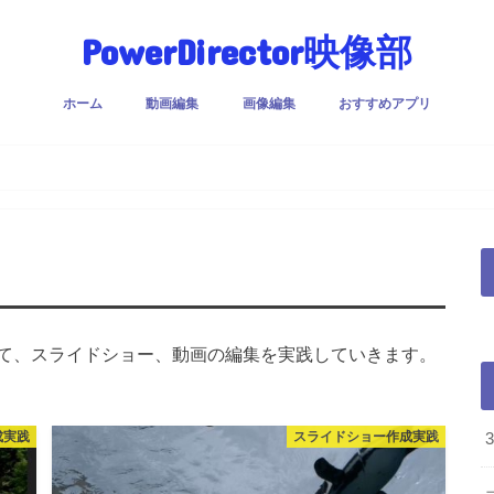
PowerDirector映像部
ホーム
動画編集
画像編集
おすすめアプリ
て、スライドショー、動画の編集を実践していきます。
成実践
スライドショー作成実践