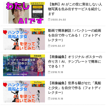
おすすめアプリ
【無料】AI がこの世に実在しない人
物写真を生み出すサービスを紹介し
ます
2020.04.02
YouTube
動画で簡単解説！バンクシーの絵画
を自分で作ってみる！（フォトディ
レクター）
2019.02.07
画像編集
【画像編集】オリジナル ポスターの
作り方！AI、テンプレートで簡単に
できる！？
2018.11.18
YouTube
【画像編集】世界を騒がせた「風船
と少女」を自分で作る（フォトディ
レクター）
2018.11.18