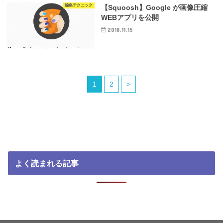
編集テクニック
【Squoosh】Google が画像圧縮
WEBアプリを公開
2018.11.15
1
2
>
よく読まれる記事