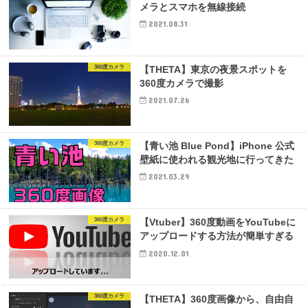
メラとスマホを無線接続
2021.08.31
360度カメラ
【THETA】東京の夜景スポットを
360度カメラで撮影
2021.07.26
360度カメラ
【青い池 Blue Pond】iPhone 公式
壁紙に使われる観光地に行ってきた
2021.03.29
360度カメラ
【Vtuber】360度動画をYouTubeに
アップロードする方法が簡単すぎる
2020.12.01
360度カメラ
【THETA】360度画像から、自由自