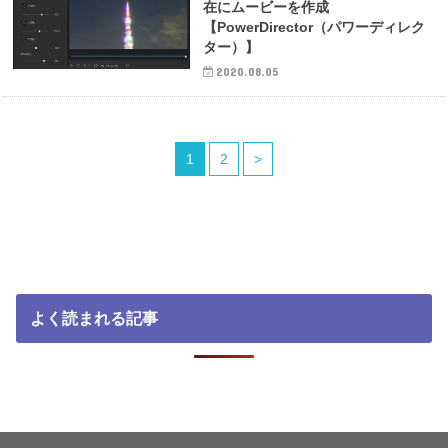
在にムービーを作成
【PowerDirector（パワーディレク
ター）】
2020.08.05
1
2
>
よく読まれる記事