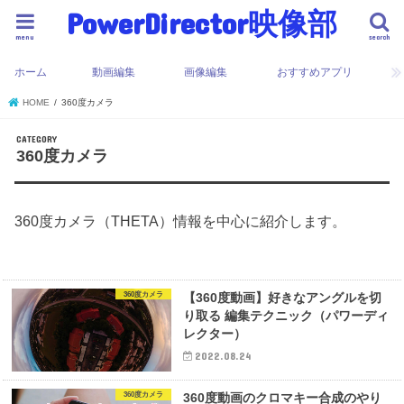
PowerDirector映像部
menu
search
ホーム
動画編集
画像編集
おすすめアプリ
HOME
360度カメラ
360度カメラ
360度カメラ（THETA）情報を中心に紹介します。
360度カメラ
【360度動画】好きなアングルを切
り取る 編集テクニック（パワーディ
レクター）
2022.08.24
360度カメラ
360度動画のクロマキー合成のやり