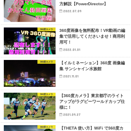
方解説【PowerDirector】
2022.07.09
360度カメラ
360度画像を無料配布！VR動画の編
集で活用してくださいませ！商用利
用可！
2022.01.01
360度カメラ
【イルミネーション】360度 画像編
集 サンシャイン水族館
2021.11.01
360度カメラ
【360度カメラ】東京都庁のライト
アップがラグビーワールドカップ仕
様に！
2021.09.27
360度カメラ
【THETA 使い方】WiFi で360度カ