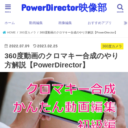
PowerDirector映像部
menu
search
ホーム
動画編集
画像編集
おすすめアプリ
HOME
360度カメラ
360度動画のクロマキー合成のやり方解説【PowerDirector】
2022.07.09
2023.02.25
360度カメラ
360度動画のクロマキー合成のやり
方解説【PowerDirector】