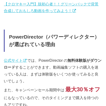
【クロマキー入門】脱初心者！！グリーンバックで背景
合成しておもしろ動画を作ってみよう！
PowerDirector（パワーディレクター）
が選ばれている理由
公式サイト
では、PowerDirector の
無料体験版がダウン
ロード
することができます。動画編集ソフトの購入を迷
っている人は、まずは体験版をいくつか使ってみると良
いでしょう。
最大
30％オフ
また、キャンペーンセール期間中は
にもなっているので、そのタイミングまで購入を待つの
もアリですね。