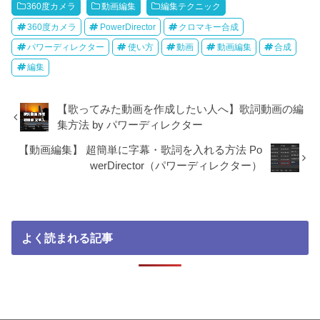
360度カメラ
動画編集
編集テクニック
360度カメラ
PowerDirector
クロマキー合成
パワーディレクター
使い方
動画
動画編集
合成
編集
【歌ってみた動画を作成したい人へ】歌詞動画の編
集方法 by パワーディレクター
【動画編集】 超簡単に字幕・歌詞を入れる方法 Po
werDirector（パワーディレクター）
よく読まれる記事