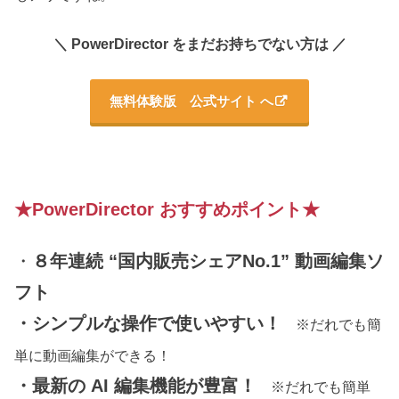
＼ PowerDirector をまだお持ちでない方は ／
無料体験版 公式サイト へ
★PowerDirector おすすめポイント★
・
８年連続 “国内販売シェアNo.1” 動画編集ソ
フト
・シンプルな操作で使いやすい！
※だれでも簡
単に動画編集ができる！
・最新の AI 編集機能が豊富！
※だれでも簡単