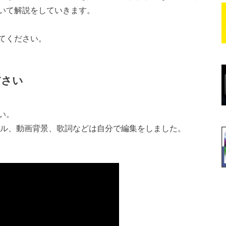
いて解説をしていきます。
てください。
ださい
い。
カル、動画背景、歌詞などは自分で編集をしました。