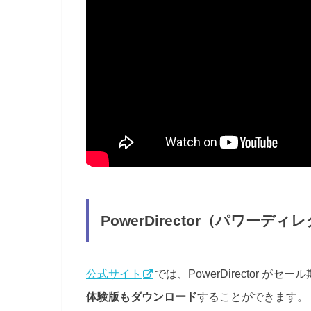
PowerDirector（パワー
公式サイト
では、PowerDirector がセー
体験版もダウンロード
することができます。