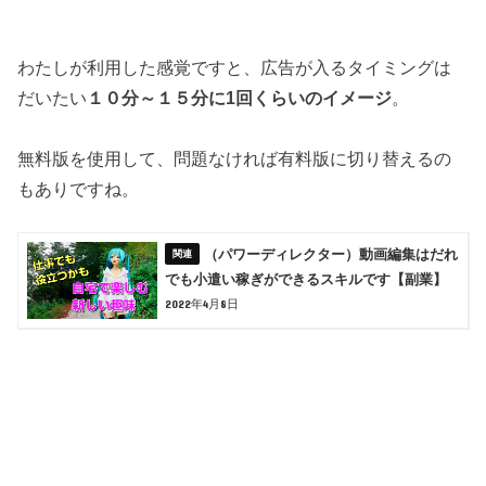
わたしが利用した感覚ですと、広告が入るタイミングは
だいたい
１０分～１５分に1回くらいのイメージ
。
無料版を使用して、問題なければ有料版に切り替えるの
もありですね。
（パワーディレクター）動画編集はだれ
でも小遣い稼ぎができるスキルです【副業】
2022年4月8日