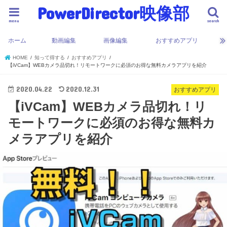
PowerDirector映像部
menu
search
ホーム
動画編集
画像編集
おすすめアプリ
HOME
知って得する
おすすめアプリ
【iVCam】WEBカメラ品切れ！リモートワークに必須のお得な無料カメラアプリを紹介
2020.04.22
2020.12.31
おすすめアプリ
【iVCam】WEBカメラ品切れ！リ
モートワークに必須のお得な無料カ
メラアプリを紹介