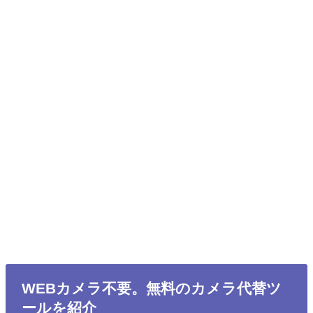
WEBカメラ不要。無料のカメラ代替ツ
ールを紹介