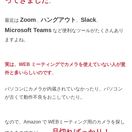
ってきました
。
Zoom
ハングアウト
Slack
最近は
、
、
、
Microsoft Teams
など便利なツールがたくさんあり
ますよね。
実は、WEB ミーティングでカメラを使えていない人が意
外と多いらしいのです
。
パソコンにカメラが内蔵されていなかったり、パソコン
が古くて動作不良をおこしていたり。
なので、Amazon で WEBミーティング用のカメラを探し
品切ればっかり！