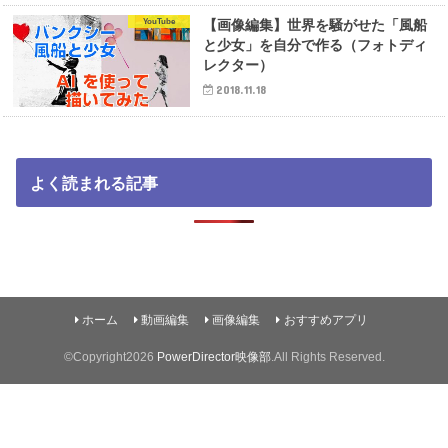
YouTube
【画像編集】世界を騒がせた「風船
と少女」を自分で作る（フォトディ
レクター）
2018.11.18
よく読まれる記事
ホーム
動画編集
画像編集
おすすめアプリ
©Copyright2026
PowerDirector映像部
.All Rights Reserved.