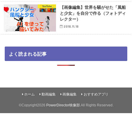
YouTube
【画像編集】世界を騒がせた「風船
と少女」を自分で作る（フォトディ
レクター）
2018.11.18
よく読まれる記事
ホーム
動画編集
画像編集
おすすめアプリ
©Copyright2026
PowerDirector映像部
.All Rights Reserved.