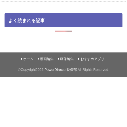
よく読まれる記事
ホーム
動画編集
画像編集
おすすめアプリ
©Copyright2026
PowerDirector映像部
.All Rights Reserved.