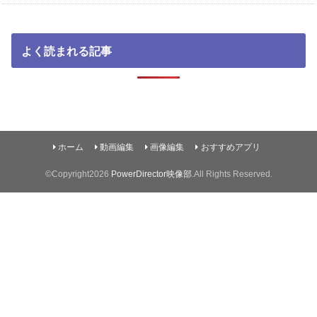
よく読まれる記事
ホーム
動画編集
画像編集
おすすめアプリ
©Copyright2026
PowerDirector映像部
.All Rights Reserved.