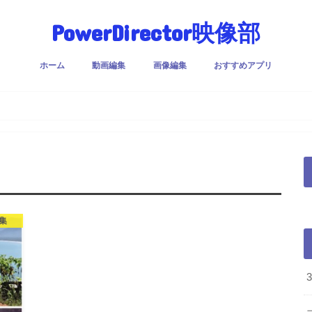
PowerDirector映像部
ホーム
動画編集
画像編集
おすすめアプリ
集