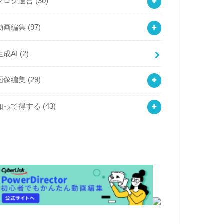
ブログ運営
(30)
動画編集
(97)
生成AI
(2)
画像編集
(29)
知って得する
(43)