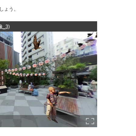
ましょう。
像_3)