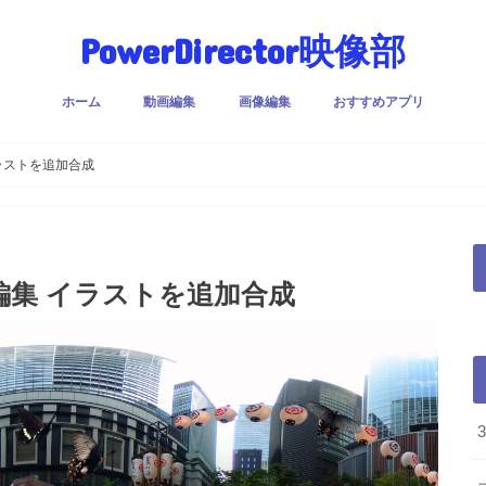
PowerDirector映像部
ホーム
動画編集
画像編集
おすすめアプリ
イラストを追加合成
像編集 イラストを追加合成