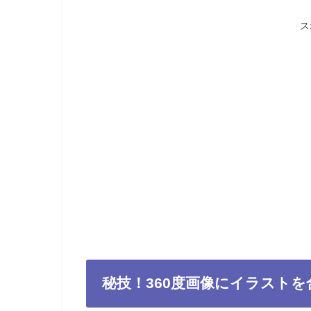
ス
秘技！360度画像にイラストを