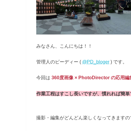
みなさん、こんにちは！！
管理人のピーディー (
@PD_bloger
) です。
今回は
360度画像 × PhotoDirector 
作業工程はすこし長いですが、慣れれば簡単
撮影・編集がどんどん楽しくなってきますの