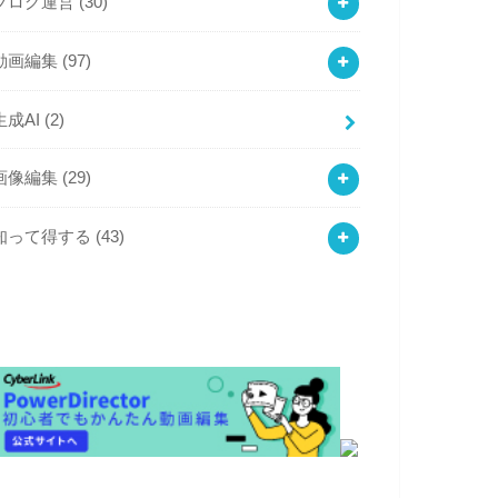
ブログ運営
(30)
動画編集
(97)
生成AI
(2)
画像編集
(29)
知って得する
(43)