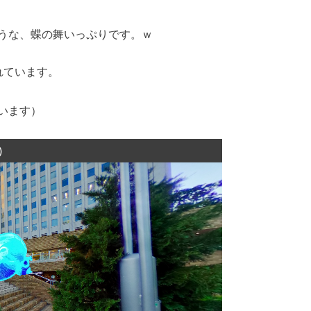
うな、蝶の舞いっぷりです。ｗ
されています。
います）
)