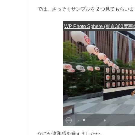
では、さっそくサンプルを 2 つ見てもらい
WP Photo Sphere (東京360度画
-
+
なにか違和感を覚えましたか。