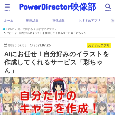
PowerDirector映像部
menu
search
ホーム
動画編集
画像編集
おすすめアプリ
HOME
知って得する
おすすめアプリ
AIにお任せ！自分好みのイラストを作成してくれるサービス「彩ちゃん」
2020.04.05
2021.07.25
おすすめアプリ
AIにお任せ！自分好みのイラストを
作成してくれるサービス「彩ちゃ
ん」