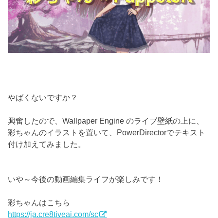
やばくないですか？
興奮したので、Wallpaper Engine のライブ壁紙の上に、
彩ちゃんのイラストを置いて、PowerDirectorでテキスト
付け加えてみました。
いや～今後の動画編集ライフが楽しみです！
彩ちゃんはこちら
https://ja.cre8tiveai.com/sc