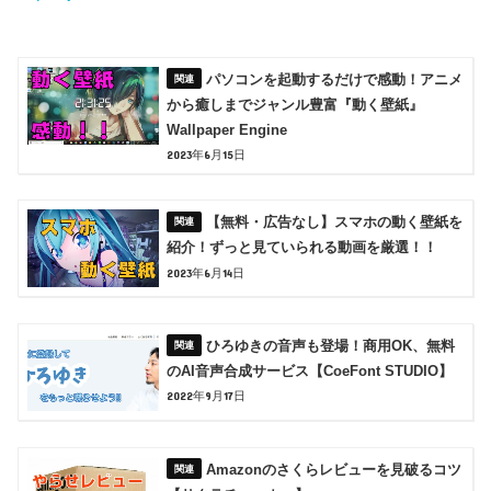
パソコンを起動するだけで感動！アニメ
から癒しまでジャンル豊富『動く壁紙』
Wallpaper Engine
2023年6月15日
【無料・広告なし】スマホの動く壁紙を
紹介！ずっと見ていられる動画を厳選！！
2023年6月14日
ひろゆきの音声も登場！商用OK、無料
のAI音声合成サービス【CoeFont STUDIO】
2022年9月17日
Amazonのさくらレビューを見破るコツ