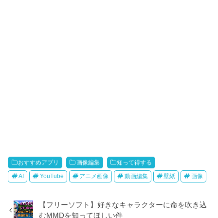
おすすめアプリ
画像編集
知って得する
AI
YouTube
アニメ画像
動画編集
壁紙
画像
【フリーソフト】好きなキャラクターに命を吹き込
むMMDを知ってほしい件