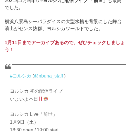
2021年1月9日の
#ヨルシカ_配信ライブ 「前世」
も最高
でした。
横浜八景島シーパラダイスの大型水槽を背景にした舞台
演出がセンス抜群、ヨルシカワールドでした。
1月11日までアーカイブあるので、ぜひチェックしましょ
う！
#ヨルシカ
(
@nbuna_staff
)
ヨルシカ 初の配信ライブ
いよいよ本日
ヨルシカ Live「前世」
1月9日（土）
18:30 open / 19:00 start