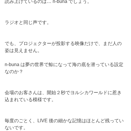
読み上げているのは… n-buna でしょう。
ラジオと同じ声です。
でも、プロジェクターが投影する映像だけで、まだ人の
姿は見えません。
n-buna は夢の世界で鯨になって海の底を潜っている設定
なのか？
会場のお客さんは、開始２秒でヨルシカワールドに惹き
込まれている模様です。
毎度のごとく、LIVE 後の細かな記憶はほとんど残ってい
ないです。