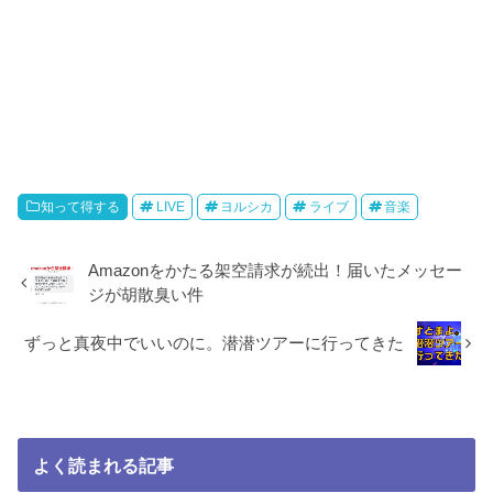
知って得する
LIVE
ヨルシカ
ライブ
音楽
Amazonをかたる架空請求が続出！届いたメッセー
ジが胡散臭い件
ずっと真夜中でいいのに。潜潜ツアーに行ってきた
よく読まれる記事