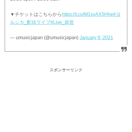
▼チケットはこちらから
https://t.co/M1syAX5Hhe
#ヨ
ルシカ_配信ライブ
#Live_前世
— umusicjapan (@umusicjapan)
January 9, 2021
スポンサーリンク