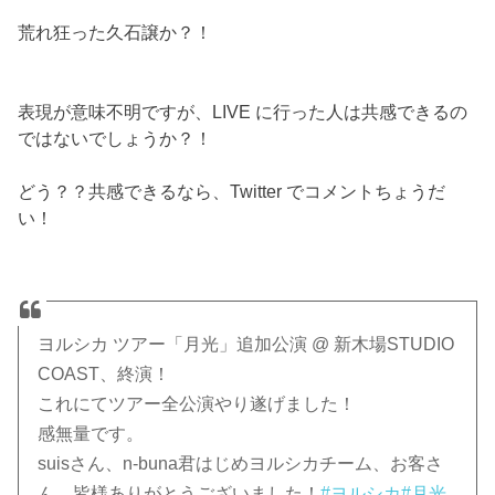
荒れ狂った久石譲か？！
表現が意味不明ですが、LIVE に行った人は共感できるの
ではないでしょうか？！
どう？？共感できるなら、Twitter でコメントちょうだ
い！
ヨルシカ ツアー「月光」追加公演 @ 新木場STUDIO
COAST、終演！
これにてツアー全公演やり遂げました！
感無量です。
suisさん、n-buna君はじめヨルシカチーム、お客さ
ん、皆様ありがとうございました！
#ヨルシカ
#月光