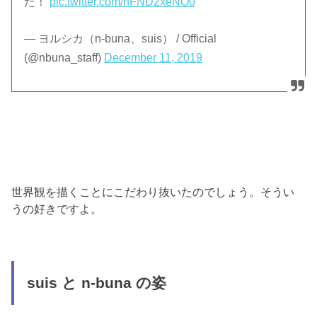
た！
pic.twitter.com/nFND2xeNO0
— ヨルシカ（n-buna、suis） / Official
(@nbuna_staff)
December 11, 2019
世界観を描くことにこだわり抜いたのでしょう。そうい
うの好きですよ。
suis と n-buna の姿