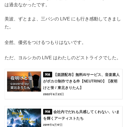
は過去なかったです。
美波、ずとまよ、三パシの LIVE にも行き感動してきまし
た。
全然、優劣をつけるつもりはないです。
ただ、ヨルシカの LIVE はわたしのどストライクでした。
【楽譜配布】無料AIサービス、音楽素人
がボカロ制作できる件【NEUTRINO】【夜明
けと蛍 / 東北きりたん】
2022年8月23日
会社内でだれも共感してくれない、いま
を輝くアーティストたち
2019年4月17日