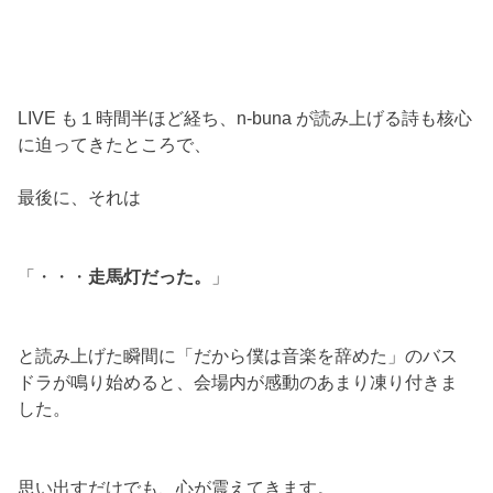
LIVE も１時間半ほど経ち、n-buna が読み上げる詩も核心
に迫ってきたところで、
最後に、それは
「・・・
走馬灯だった。
」
と読み上げた瞬間に「だから僕は音楽を辞めた」のバス
ドラが鳴り始めると、会場内が感動のあまり凍り付きま
した。
思い出すだけでも、心が震えてきます。