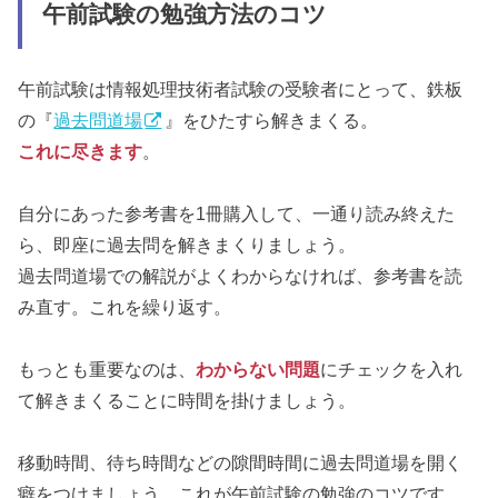
午前試験の勉強方法のコツ
午前試験は情報処理技術者試験の受験者にとって、鉄板
の『
過去問道場
』をひたすら解きまくる。
これに尽きます
。
自分にあった参考書を1冊購入して、一通り読み終えた
ら、即座に過去問を解きまくりましょう。
過去問道場での解説がよくわからなければ、参考書を読
み直す。これを繰り返す。
もっとも重要なのは、
わからない問題
にチェックを入れ
て解きまくることに時間を掛けましょう。
移動時間、待ち時間などの隙間時間に過去問道場を開く
癖をつけましょう。これが午前試験の勉強のコツです。