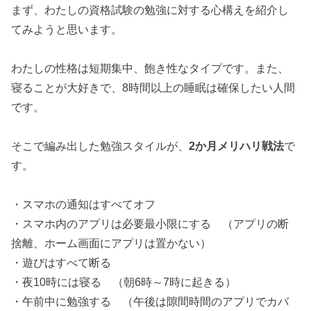
まず、わたしの資格試験の勉強に対する心構えを紹介し
てみようと思います。
わたしの性格は短期集中、飽き性なタイプです。また、
寝ることが大好きで、8時間以上の睡眠は確保したい人間
です。
そこで編み出した勉強スタイルが、
2か月メリハリ戦法
で
す。
・スマホの通知はすべてオフ
・スマホ内のアプリは必要最小限にする （アプリの断
捨離、ホーム画面にアプリは置かない）
・遊びはすべて断る
・夜10時には寝る （朝6時～7時に起きる）
・午前中に勉強する （午後は隙間時間のアプリでカバ