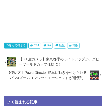
知って得する
CBT
IPA
勉強
資格
【360度カメラ】東京都庁のライトアップがラグビ
ーワールドカップ仕様に！
【使い方】PowerDirector 簡単に動きを付けられる
パン&ズーム（マジックモーション）が超便利！
よく読まれる記事