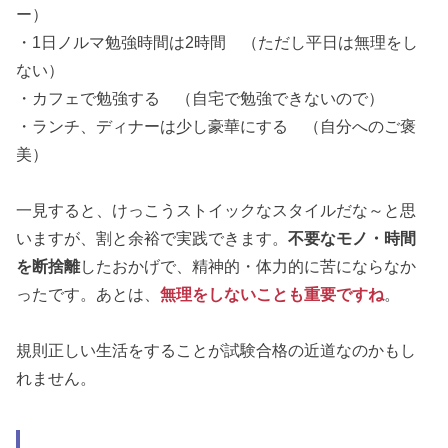
ー）
・1日ノルマ勉強時間は2時間 （ただし平日は無理をし
ない）
・カフェで勉強する （自宅で勉強できないので）
・ランチ、ディナーは少し豪華にする （自分へのご褒
美）
一見すると、けっこうストイックなスタイルだな～と思
いますが、割と余裕で実践できます。
不要なモノ・時間
を断捨離
したおかげで、精神的・体力的に苦にならなか
ったです。あとは、
無理をしないことも重要ですね
。
規則正しい生活をすることが試験合格の近道なのかもし
れません。