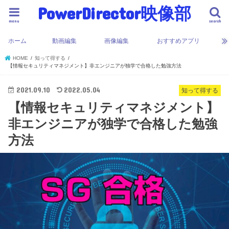
PowerDirector映像部
menu
search
ホーム
動画編集
画像編集
おすすめアプリ
HOME
知って得する
【情報セキュリティマネジメント】非エンジニアが独学で合格した勉強方法
2021.09.10
2022.05.04
知って得する
【情報セキュリティマネジメント】
非エンジニアが独学で合格した勉強
方法