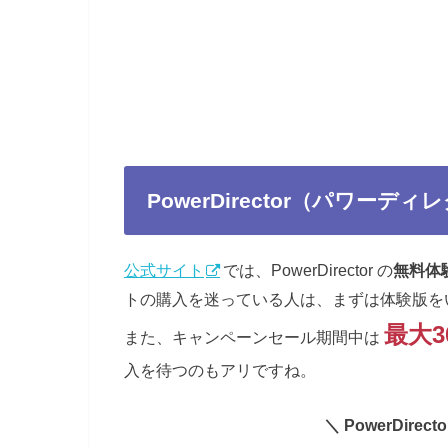
PowerDirector（パワー
公式サイト
では、PowerDirector の
無料体
トの購入を迷っている人は、まずは体験版を
最大
また、キャンペーンセール期間中は
入を待つのもアリですね。
＼ PowerDir