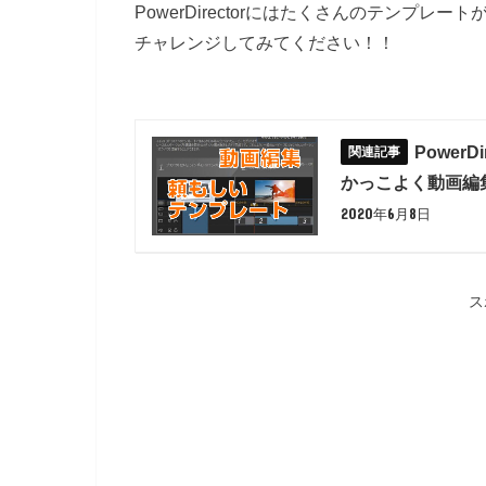
PowerDirectorにはたくさんのテンプ
チャレンジしてみてください！！
Power
かっこよく動画編
2020年6月8日
ス