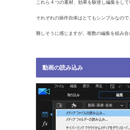
これら 4 つの素材、効果を駆使し編集をし
それぞれの操作自体はとてもシンプルなので
難しそうに感じますが、複数の編集を組み合
動画の読み込み