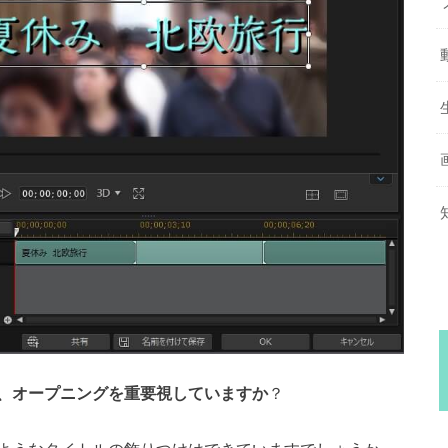
、オープニングを重要視していますか
？