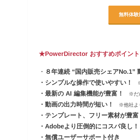
無料体験
★PowerDirector おすすめポイン
・
８年連続 “国内販売シェアNo.1”
・シンプルな操作で使いやすい！
・最新の AI 編集機能が豊富！
※だ
・動画の出力時間が短い！
※他社よ
・テンプレート、フリー素材が豊
・Adobeより圧倒的にコスパ良し！
・無償ユーザーサポート付き