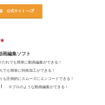
版 公式サイト へ
ト★
 動画編集ソフト
※だれでも簡単に動画編集ができる！
れでも簡単に特殊加工ができる！
りも圧倒的にスムーズにエンコードできる！
富！
※プロのような動画編集ができる！