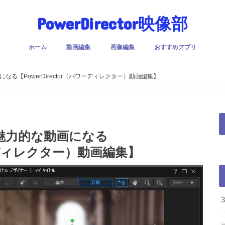
PowerDirector映像部
ホーム
動画編集
画像編集
おすすめアプリ
る【PowerDirector（パワーディレクター）動画編集】
魅力的な動画になる
ワーディレクター）動画編集】