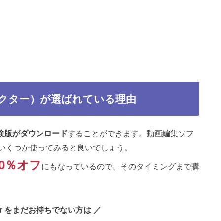
ディレクター）が選ばれている理由
験版がダウンロード
することができます。動画編集ソフ
いくつか使ってみると良いでしょう。
30％オフ
にもなっているので、そのタイミングまで購
ector をまだお持ちでない方は ／