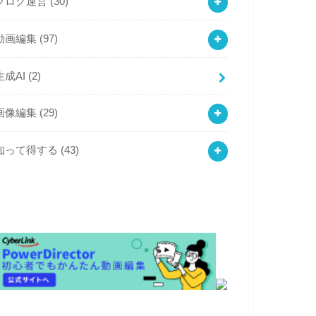
ブログ運営
(30)
動画編集
(97)
生成AI
(2)
画像編集
(29)
知って得する
(43)